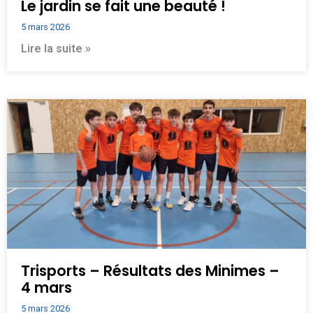
Le jardin se fait une beauté !
5 mars 2026
Lire la suite »
Trisports – Résultats des Minimes –
4 mars
5 mars 2026