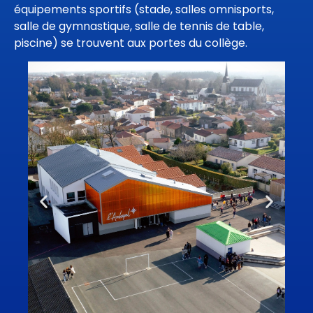
équipements sportifs (stade, salles omnisports,
salle de gymnastique, salle de tennis de table,
piscine) se trouvent aux portes du collège.