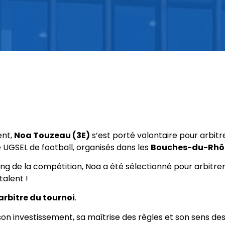
ent,
Noa Touzeau (3E)
s’est porté volontaire pour arbit
UGSEL de football, organisés dans les
Bouches-du-Rhô
ong de la compétition, Noa a été sélectionné pour arbitrer
talent !
arbitre du tournoi
.
n investissement, sa maîtrise des règles et son sens des