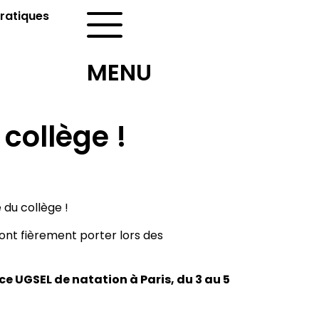
pratiques
MENU
collège !
 du collège !
ront fièrement porter lors des
 UGSEL de natation à Paris, du 3 au 5