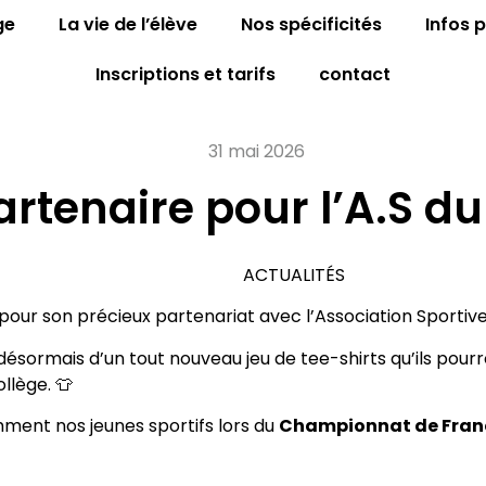
ge
La vie de l’élève
Nos spécificités
Infos 
Inscriptions et tarifs
contact
31 mai 2026
rtenaire pour l’A.S du 
ACTUALITÉS
pour son précieux partenariat avec l’Association Sportive
désormais d’un tout nouveau jeu de tee-shirts qu’ils pour
llège. 👕
nt nos jeunes sportifs lors du
Championnat de France