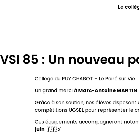
Le collè
VSI 85 : Un nouveau pa
Collège du PUY CHABOT – Le Poiré sur Vie
Un grand merci à
Marc-Antoine MARTIN
Grâce à son soutien, nos élèves disposent 
compétitions UGSEL pour représenter le co
Ces équipements accompagneront notamme
juin
. 🇫🇷🏅