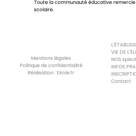
Toute la communauté éducative remercie 
scolaire.
L'ÉTABLIS
VIE DE L'É
Mentions légales
NOS spécif
Politique de confidentialité
INFOS PR
Réalisation : Ekole.fr
INSCRIPTI
Contact