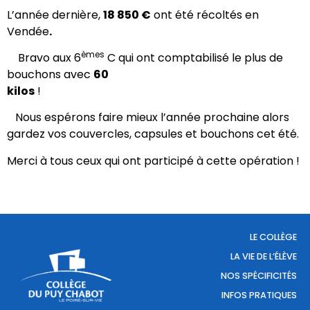
L’année dernière,
18 850 €
ont été récoltés en
Vendée
.
èmes
Bravo aux 6
C qui ont comptabilisé le plus de
bouchons avec
60
kilos
Nous espérons faire mieux l’année prochaine alors
gardez vos couvercles, capsules et bouchons cet été.
Merci à tous ceux qui ont participé à cette opération !
LE COLLÈGE
LA VIE DE L’ÉLÈVE
NOS SPÉCIFICITÉS
INFOS PRATIQUES