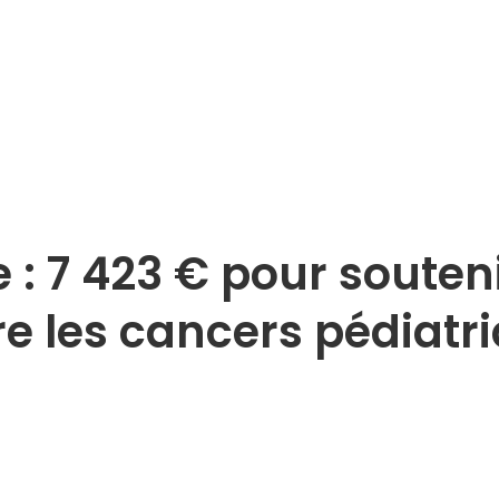
e : 7 423 € pour souten
re les cancers pédiatr