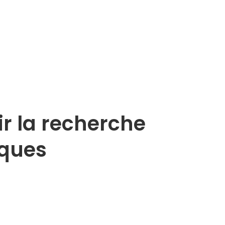
ir la recherche
iques