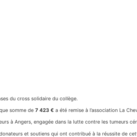
es du cross solidaire du collège.
ifique somme de
7 423 €
a été remise à l’association La Che
urs à Angers, engagée dans la lutte contre les tumeurs cér
nateurs et soutiens qui ont contribué à la réussite de cette