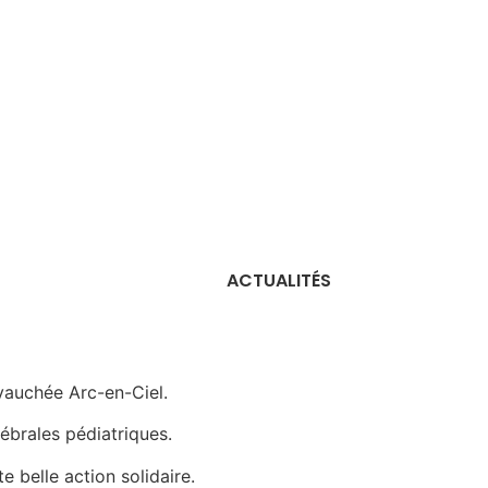
ACTUALITÉS
vauchée Arc-en-Ciel.
ébrales pédiatriques.
 belle action solidaire.