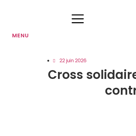
MENU
22 juin 2026
Cross solidair
cont