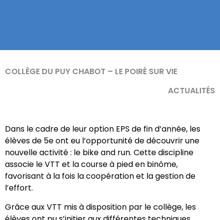
COLLÈGE DU PUY CHABOT – LE POIRÉ SUR VIE
ACTUALITÉS
Dans le cadre de leur option EPS de fin d’année, les
élèves de 5e ont eu l’opportunité de découvrir une
nouvelle activité : le bike and run. Cette discipline
associe le VTT et la course à pied en binôme,
favorisant à la fois la coopération et la gestion de
l’effort.
Grâce aux VTT mis à disposition par le collège, les
élèves ont pu s’initier aux différentes techniques