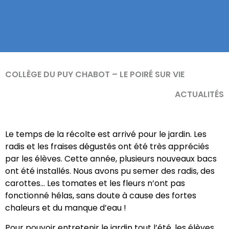
COLLÈGE DU PUY CHABOT – LE POIRÉ SUR VIE
ACTUALITÉS
Le temps de la récolte est arrivé pour le jardin. Les
radis et les fraises dégustés ont été très appréciés
par les élèves. Cette année, plusieurs nouveaux bacs
ont été installés. Nous avons pu semer des radis, des
carottes… Les tomates et les fleurs n’ont pas
fonctionné hélas, sans doute à cause des fortes
chaleurs et du manque d’eau !
Pour pouvoir entretenir le jardin tout l’été, les élèves