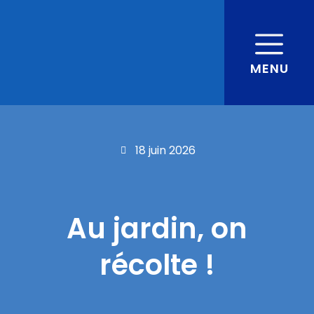
MENU
18 juin 2026
Au jardin, on
récolte !