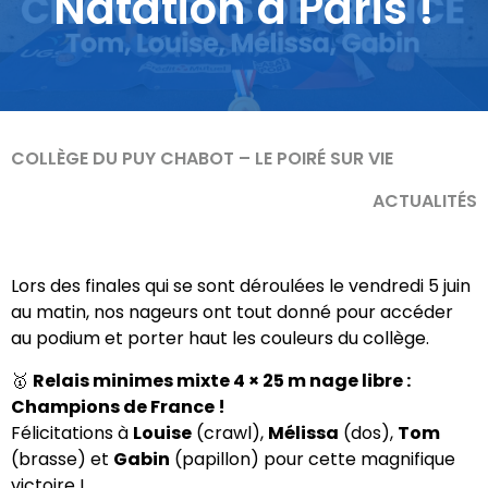
Natation à Paris !
COLLÈGE DU PUY CHABOT – LE POIRÉ SUR VIE
ACTUALITÉS
Lors des finales qui se sont déroulées le vendredi 5 juin
au matin, nos nageurs ont tout donné pour accéder
au podium et porter haut les couleurs du collège.
🥇
Relais minimes mixte 4 × 25 m nage libre :
Champions de France !
Félicitations à
Louise
(crawl),
Mélissa
(dos),
Tom
(brasse) et
Gabin
(papillon) pour cette magnifique
victoire !