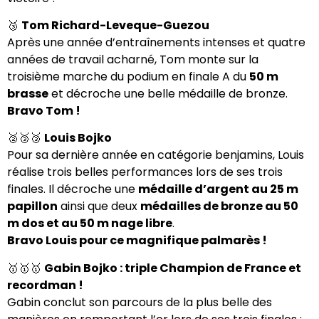
🥉
Tom Richard-Leveque-Guezou
Après une année d’entraînements intenses et quatre
années de travail acharné, Tom monte sur la
troisième marche du podium en finale A du
50 m
brasse
et décroche une belle médaille de bronze.
Bravo Tom !
🥈🥉🥉
Louis Bojko
Pour sa dernière année en catégorie benjamins, Louis
réalise trois belles performances lors de ses trois
finales. Il décroche une
médaille d’argent au 25 m
papillon
ainsi que deux
médailles de bronze au 50
m dos et au 50 m nage libre
.
Bravo Louis pour ce magnifique palmarès !
🥇🥇🥇
Gabin Bojko : triple Champion de France et
recordman !
Gabin conclut son parcours de la plus belle des