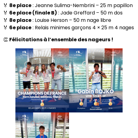
🏅
8e place
: Jeanne Sulima-Nembrini – 25 m papillon
🏅
6e place (finale B)
: Jade Greffard – 50 m dos
🏅
8e place
: Louise Herson – 50 m nage libre
🏅
6e place
: Relais minimes garçons 4 × 25 m 4 nages
👏
Félicitations à l’ensemble des nageurs !