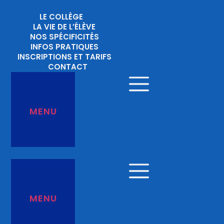
Aller
LE COLLÈGE
au
LA VIE DE L’ÉLÈVE
contenu
NOS SPÉCIFICITÉS
INFOS PRATIQUES
INSCRIPTIONS ET TARIFS
CONTACT
MENU
MENU