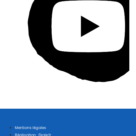
Mentions légales
Réalisation : Ekole.fr