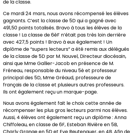
de la classe.
Ce mardi 24 mars, nous avons récompensé les élèves
gagnants. C’est la classe de 5D qui a gagné avec
491,50 points totalisés. Bravo à tous les élèves de la
classe ! La classe de 6èF n’était pas très loin derrière
avec 427,5 points ! Bravo à eux également ! Un
diplôme de “supers lecteurs” a été remis aux délégués
de la classe de 5D par M. Nouvel, Directeur diocésain,
ainsi que Mme Gallier-Jacob en présence de M.
Fréneau, responsable du niveau 5è et professeur
principal des 5D, Mme Gréaud, professeure de
français de la classe et plusieurs autres professeurs.
Ils ont également reçu un marque-page.
Nous avons également fait le choix cette année de
récompenser les plus gros lecteurs parmi nos élèves.
Aussi, 4 élèves ont également reçu un diplôme : Anna
Chiffoleau, en classe de 6F, Esteban Rivière en 5B,
Charly Grange en 5D et Eve Reutenauer, en 4B. Afin de