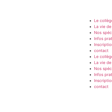
Le collèg
La vie de 
Nos spéci
Infos pra
Inscriptio
contact
Le collèg
La vie de 
Nos spéci
Infos pra
Inscriptio
contact