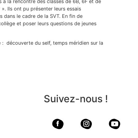
à la rencontre des classes de 6B, 6F et de
. Ils ont pu présenter leurs essais
 dans le cadre de la SVT. En fin de
collège et poser leurs questions de jeunes
 : découverte du self, temps méridien sur la
Suivez-nous !