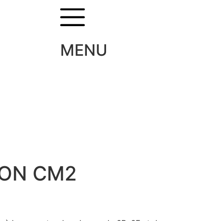
MENU
ION CM2