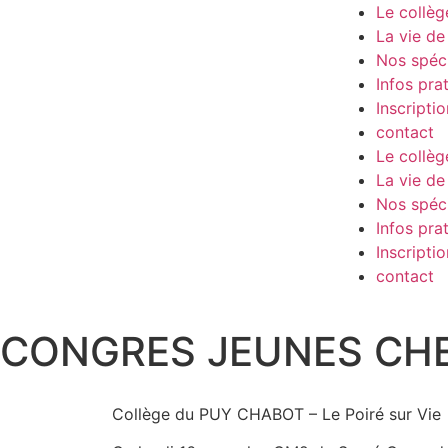
Le collèg
La vie de 
Nos spéci
Infos pra
Inscriptio
contact
Le collèg
La vie de 
Nos spéci
Infos pra
Inscriptio
contact
CONGRES JEUNES CH
Collège du PUY CHABOT – Le Poiré sur Vie