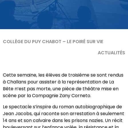
COLLÈGE DU PUY CHABOT – LE POIRÉ SUR VIE
ACTUALITÉS
Cette semaine, les élèves de troisième se sont rendus
à Challans pour assister à la représentation de La
Bête n’est pas morte, une pièce de théâtre mise en
scène par la Compagnie Zany Corneto.
Le spectacle s’inspire du roman autobiographique de
Jean Jacobs, qui raconte son arrestation à seulement
14 ans et son calvaire dans les prisons nazies. Un récit
bouleversant sur l’enfance volée, la résistance et la