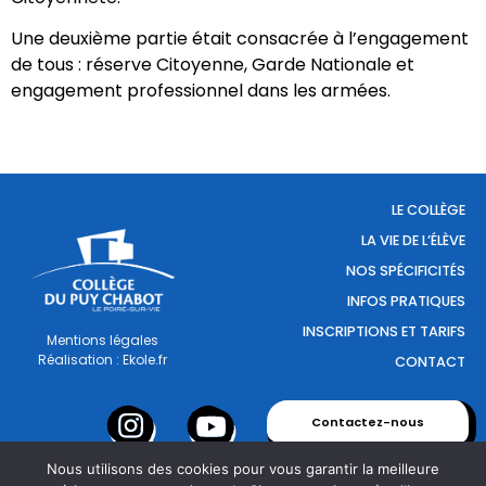
Une deuxième partie était consacrée à l’engagement
de tous : réserve Citoyenne, Garde Nationale et
engagement professionnel dans les armées.
LE COLLÈGE
LA VIE DE L’ÉLÈVE
NOS SPÉCIFICITÉS
INFOS PRATIQUES
INSCRIPTIONS ET TARIFS
Mentions légales
Réalisation : Ekole.fr
CONTACT
Contactez-nous
Nous utilisons des cookies pour vous garantir la meilleure