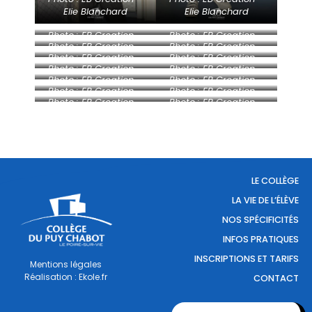
Elie Blanchard
Elie Blanchard
Photo : EB Creation –
Photo : EB Creation –
Photo : EB Creation –
Photo : EB Creation –
Elie Blanchard
Elie Blanchard
Photo : EB Creation –
Photo : EB Creation –
Elie Blanchard
Elie Blanchard
Photo : EB Creation –
Photo : EB Creation –
Elie Blanchard
Elie Blanchard
Photo : EB Creation –
Photo : EB Creation –
Elie Blanchard
Elie Blanchard
Photo : EB Creation –
Photo : EB Creation –
Elie Blanchard
Elie Blanchard
Photo : EB Creation –
Photo : EB Creation –
Elie Blanchard
Elie Blanchard
Elie Blanchard
Elie Blanchard
LE COLLÈGE
LA VIE DE L’ÉLÈVE
NOS SPÉCIFICITÉS
INFOS PRATIQUES
INSCRIPTIONS ET TARIFS
Mentions légales
Réalisation : Ekole.fr
CONTACT