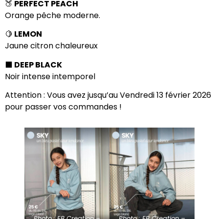
🍑
PERFECT PEACH
Orange pêche moderne.
🍋
LEMON
Jaune citron chaleureux
⬛️
DEEP BLACK
Noir intense intemporel
Attention : Vous avez jusqu’au Vendredi 13 février 2026
pour passer vos commandes !
Photo : EB Creation –
Photo : EB Creation –