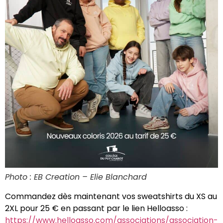
Photo : EB Creation – Elie Blanchard
Commandez dès maintenant vos sweatshirts du XS au
2XL pour 25 € en passant par le lien Helloasso :
https://www.helloasso.com/associations/association-