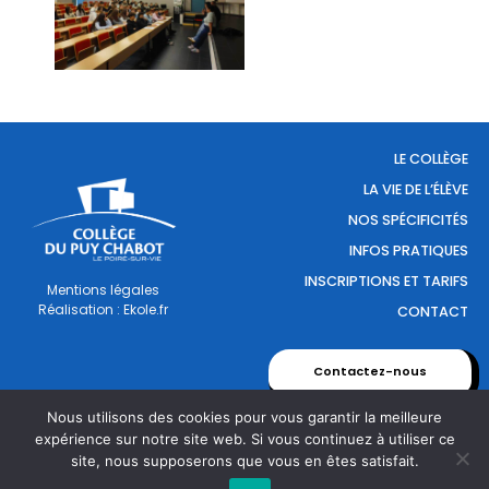
LE COLLÈGE
LA VIE DE L’ÉLÈVE
NOS SPÉCIFICITÉS
INFOS PRATIQUES
INSCRIPTIONS ET TARIFS
Mentions légales
Réalisation : Ekole.fr
CONTACT
Contactez-nous
Nous utilisons des cookies pour vous garantir la meilleure
expérience sur notre site web. Si vous continuez à utiliser ce
site, nous supposerons que vous en êtes satisfait.