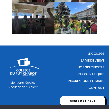
LE COLLÈGE
LA VIE DE L’ÉLÈVE
NOS SPÉCIFICITÉS
INFOS PRATIQUES
INSCRIPTIONS ET TARIFS
Mentions légales
Réalisation : Ekole.fr
CONTACT
Contactez-nous