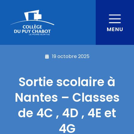
MENU
19 octobre 2025
Sortie scolaire à
Nantes – Classes
de 4C , 4D , 4E et
4G