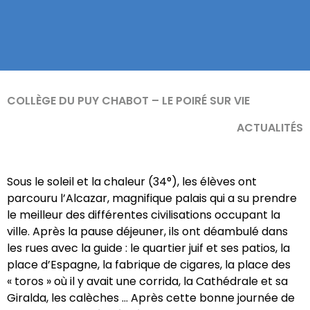
COLLÈGE DU PUY CHABOT – LE POIRÉ SUR VIE
ACTUALITÉS
Sous le soleil et la chaleur (34°), les élèves ont
parcouru l’Alcazar, magnifique palais qui a su prendre
le meilleur des différentes civilisations occupant la
ville. Après la pause déjeuner, ils ont déambulé dans
les rues avec la guide : le quartier juif et ses patios, la
place d’Espagne, la fabrique de cigares, la place des
« toros » où il y avait une corrida, la Cathédrale et sa
Giralda, les calèches … Après cette bonne journée de