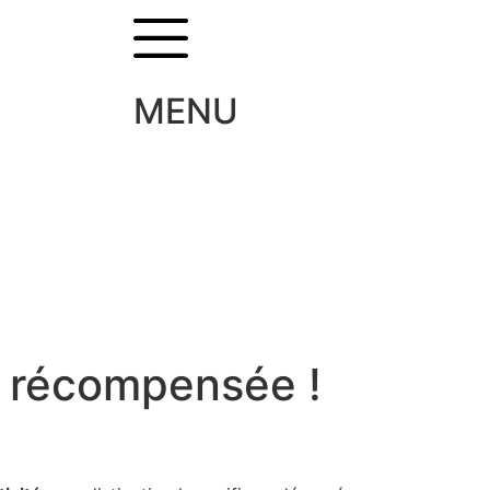
MENU
u récompensée !