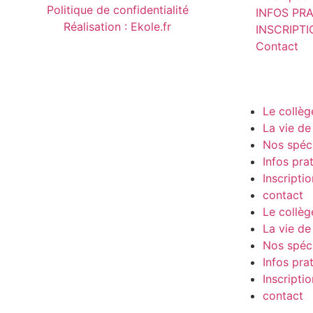
Politique de confidentialité
INFOS PR
Réalisation : Ekole.fr
INSCRIPT
Contact
Le collèg
La vie de 
Nos spéci
Infos pra
Inscriptio
contact
Le collèg
La vie de 
Nos spéci
Infos pra
Inscriptio
contact