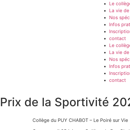
Le collèg
La vie de 
Nos spéci
Infos pra
Inscriptio
contact
Le collèg
La vie de 
Nos spéci
Infos pra
Inscriptio
contact
Prix de la Sportivité 
Collège du PUY CHABOT – Le Poiré sur Vie