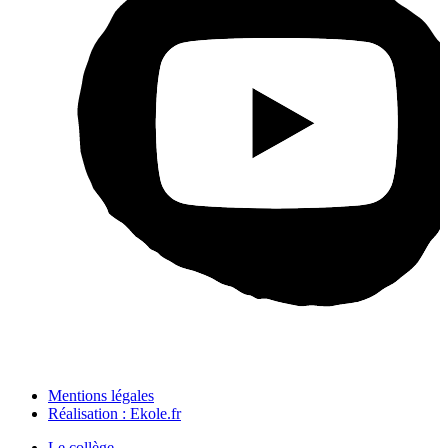
Mentions légales
Réalisation : Ekole.fr
Le collège