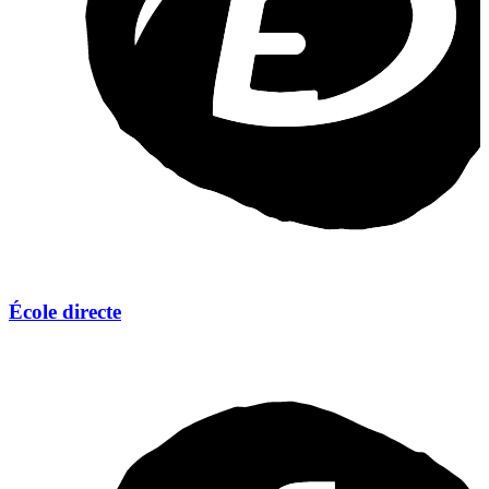
École directe