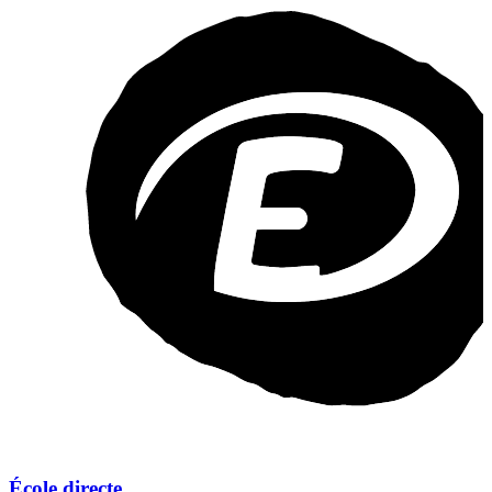
École directe