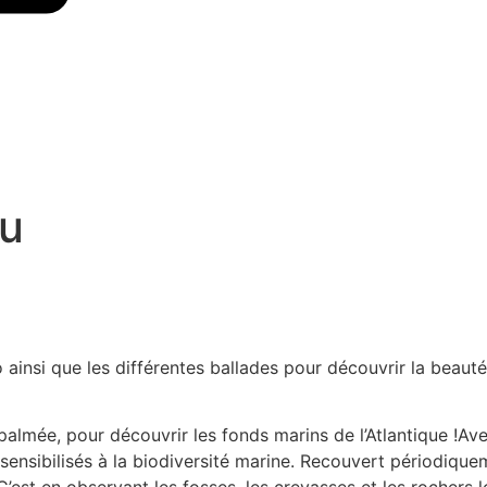
eu
 ainsi que les différentes ballades pour découvrir la beauté 
almée, pour découvrir les fonds marins de l’Atlantique !Ave
é sensibilisés à la biodiversité marine. Recouvert périodique