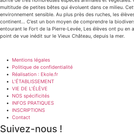
abrite de très nombreuses espèces animales et végétales. C’
multitude de petites bêtes qui évoluent dans ce milieu. Cet
environnement sensible. Au plus près des ruches, les élèves o
continent… C’est un bon moyen de comprendre la biodiversité 
entourant le Fort de la Pierre-Levée, Les élèves ont pu en a
point de vue inédit sur le Vieux Château, depuis la mer.
Mentions légales
Politique de confidentialité
Réalisation : Ekole.fr
L'ÉTABLISSEMENT
VIE DE L'ÉLÈVE
NOS spécificités
INFOS PRATIQUES
INSCRIPTIONS
Contact
Suivez-nous !