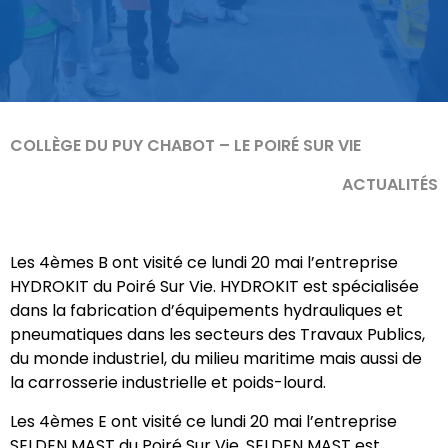
COLLÈGE DU PUY CHABOT – LE POIRÉ SUR VIE
ACTUALITÉS
Les 4èmes B ont visité ce lundi 20 mai l’entreprise
HYDROKIT du Poiré Sur Vie. HYDROKIT est spécialisée
dans la fabrication d’équipements hydrauliques et
pneumatiques dans les secteurs des Travaux Publics,
du monde industriel, du milieu maritime mais aussi de
la carrosserie industrielle et poids-lourd.
Les 4èmes E ont visité ce lundi 20 mai l’entreprise
SELDEN MAST du Poiré Sur Vie. SELDEN MAST est