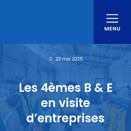
MENU
23 mai 2025
Les 4èmes B & E
en visite
d’entreprises