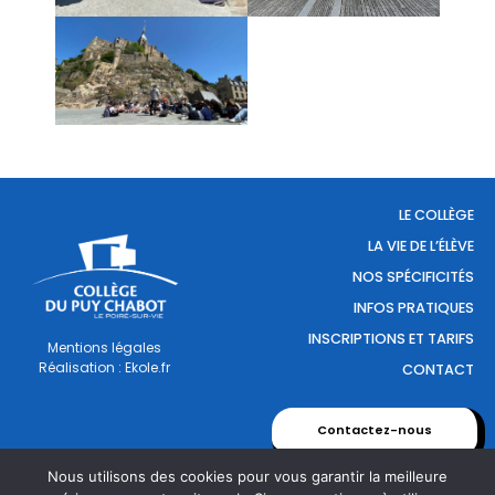
LE COLLÈGE
LA VIE DE L’ÉLÈVE
NOS SPÉCIFICITÉS
INFOS PRATIQUES
INSCRIPTIONS ET TARIFS
Mentions légales
Réalisation : Ekole.fr
CONTACT
Contactez-nous
Nous utilisons des cookies pour vous garantir la meilleure