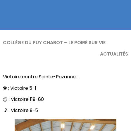
COLLÈGE DU PUY CHABOT – LE POIRÉ SUR VIE
ACTUALITÉS
Victoire contre Sainte-Pazanne :
⚽️ : Victoire 5-1
🏐 : Victoire 119-80
🤾 : Victoire 9-5