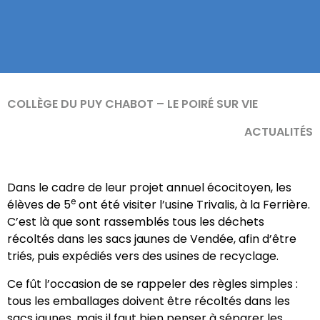
COLLÈGE DU PUY CHABOT – LE POIRÉ SUR VIE
ACTUALITÉS
Dans le cadre de leur projet annuel écocitoyen, les
e
élèves de 5
ont été visiter l’usine Trivalis, à la Ferrière.
C’est là que sont rassemblés tous les déchets
récoltés dans les sacs jaunes de Vendée, afin d’être
triés, puis expédiés vers des usines de recyclage.
Ce fût l’occasion de se rappeler des règles simples :
tous les emballages doivent être récoltés dans les
sacs jaunes, mais il faut bien penser à séparer les