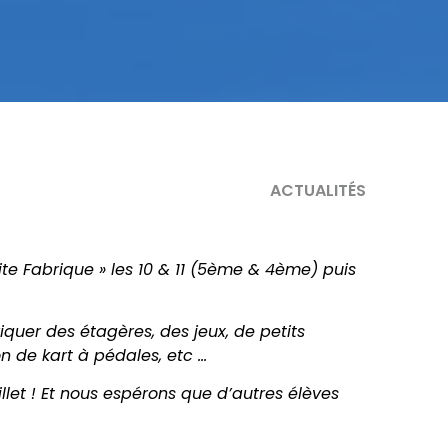
ACTUALITÉS
te Fabrique » les 10 & 11 (5ème & 4ème) puis
quer des étagères, des jeux, de petits
n de kart à pédales, etc …
let ! Et nous espérons que d’autres élèves