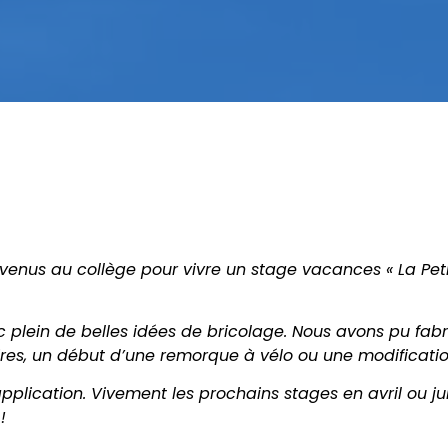
venus au collège pour vivre un stage vacances « La Peti
plein de belles idées de bricolage. Nous avons pu fabri
res, un début d’une remorque à vélo ou une modificatio
ication. Vivement les prochains stages en avril ou juil
!