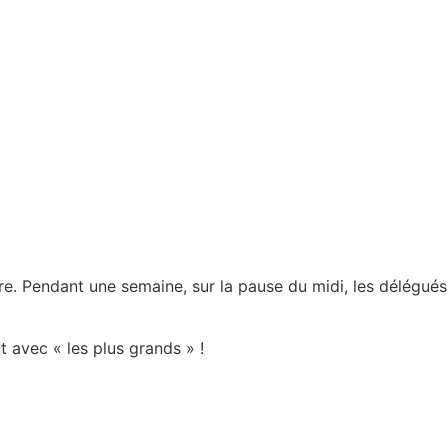
re. Pendant une semaine, sur la pause du midi, les délégué
t avec « les plus grands » !