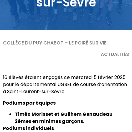
sur-Sèvre
COLLÈGE DU PUY CHABOT – LE POIRÉ SUR VIE
ACTUALITÉS
16 élèves étaient engagés ce mercredi 5 février 2025
pour le départemental UGSEL de course d’orientation
à Saint-Laurent-sur-Sèvre
Podiums par équipes
Timéo Morisset et Guilhem Genaudeau
2èmes en minimes garçons.
Podiums individuels