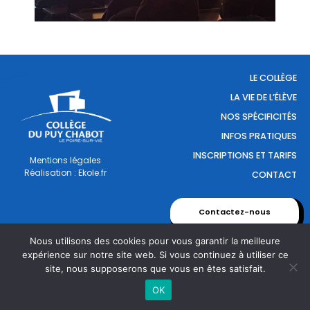
LE COLLÈGE
LA VIE DE L’ÉLÈVE
NOS SPÉCIFICITÉS
INFOS PRATIQUES
INSCRIPTIONS ET TARIFS
Mentions légales
Réalisation : Ekole.fr
CONTACT
Contactez-nous
Nous utilisons des cookies pour vous garantir la meilleure
expérience sur notre site web. Si vous continuez à utiliser ce
site, nous supposerons que vous en êtes satisfait.
Engagé pour l’environnement : compensation de l’impact
OK
carbone de notre site internet
En savoir +