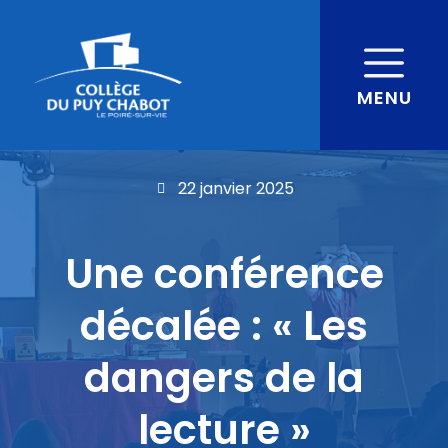
MENU
22 janvier 2025
Une conférence
décalée : « Les
dangers de la
lecture »