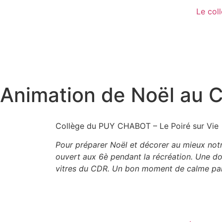
Le col
Animation de Noël au 
Collège du PUY CHABOT – Le Poiré sur Vie
Pour préparer Noël et décorer au mieux notr
ouvert aux 6è pendant la récréation. Une dou
vitres du CDR. Un bon moment de calme par