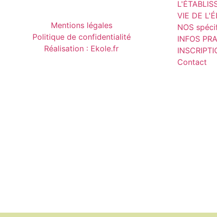
L'ÉTABLI
VIE DE L'
Mentions légales
NOS spécif
Politique de confidentialité
INFOS PR
Réalisation : Ekole.fr
INSCRIPT
Contact