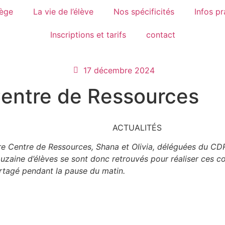
lège
La vie de l’élève
Nos spécificités
Infos pr
Inscriptions et tarifs
contact
17 décembre 2024
Centre de Ressources
ACTUALITÉS
e Centre de Ressources, Shana et Olivia, déléguées du CDR 
zaine d’élèves se sont donc retrouvés pour réaliser ces col
tagé pendant la pause du matin.