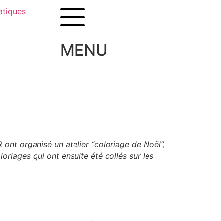
atiques
MENU
ont organisé un atelier “coloriage de Noël”,
oriages qui ont ensuite été collés sur les