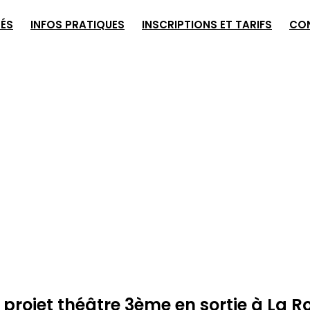
TÉS
INFOS PRATIQUES
INSCRIPTIONS ET TARIFS
CO
 projet théâtre 3ème en sortie à La 