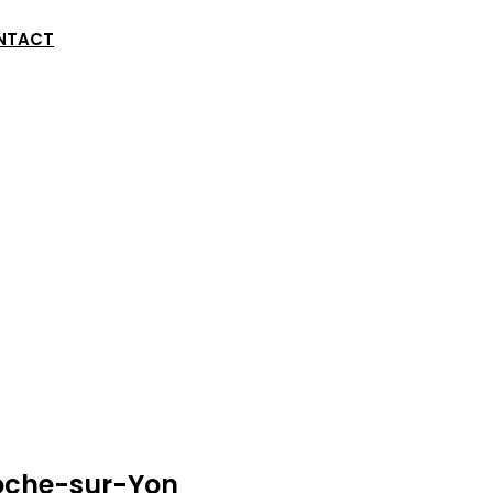
NTACT
Roche-sur-Yon