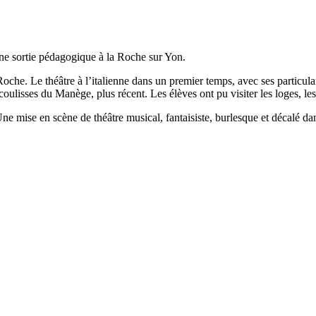
 une sortie pédagogique à la Roche sur Yon.
he. Le théâtre à l’italienne dans un premier temps, avec ses particularit
coulisses du Manège, plus récent. Les élèves ont pu visiter les loges, le
ne mise en scène de théâtre musical, fantaisiste, burlesque et décalé da