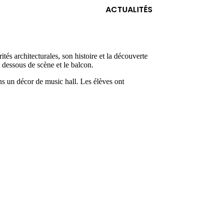
ACTUALITÉS
és architecturales, son histoire et la découverte
s dessous de scène et le balcon.
ns un décor de music hall. Les élèves ont